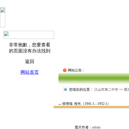
网站公告：
您现在的位置：
江山市第二中学
>>
图
→ 徐缙瑞 校长（1941.1—1952.1）
图片作者：
admin