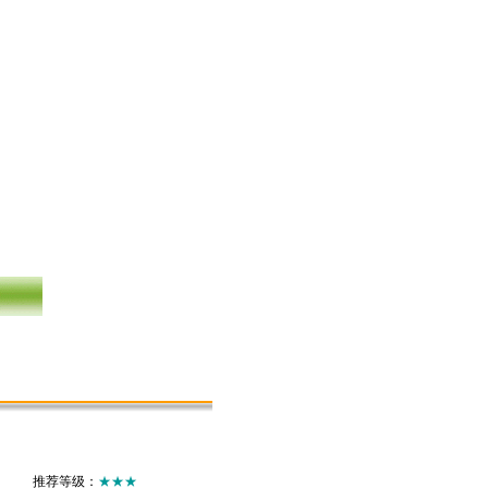
推荐等级：
★★★