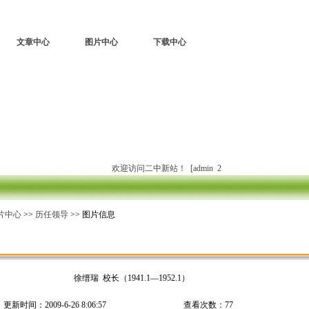
设为首页
加入收藏
联系站长
文章中心
图片中心
下载中心
欢迎访问二中新站！ [admin 2009年4月5日]
片中心
>>
历任领导
>> 图片信息
徐缙瑞 校长（1941.1—1952.1）
更新时间：2009-6-26 8:06:57
查看次数：77