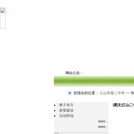
网站公告：
您现在的位置：
江山市第二中学
>>
教子有方
[图文]
江山二
家委建设
活动阵地
more...
more...