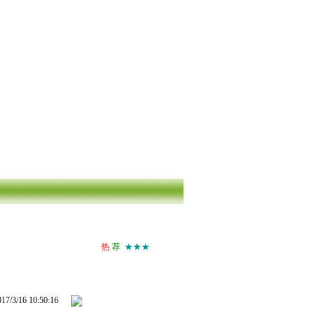
热
荐
★★★
3/16 10:50:16