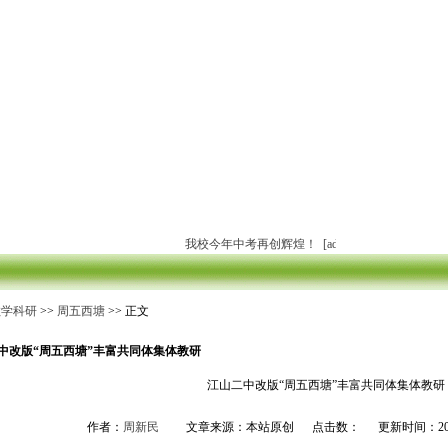
我校今年中考再创辉煌！ [admin 2015年6月20日]
教学科研
>>
周五西塘
>> 正文
中改版“周五西塘”丰富共同体集体教研
江山二中改版“周五西塘”丰富共同体集体教研
作者：
周新民
文章来源：本站原创 点击数：
更新时间：2017/